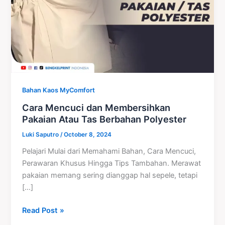
Tas
Berbahan
Polyester
Bahan Kaos MyComfort
Cara Mencuci dan Membersihkan
Pakaian Atau Tas Berbahan Polyester
Luki Saputro
/
October 8, 2024
Pelajari Mulai dari Memahami Bahan, Cara Mencuci,
Perawaran Khusus Hingga Tips Tambahan. Merawat
pakaian memang sering dianggap hal sepele, tetapi
[…]
Read Post »