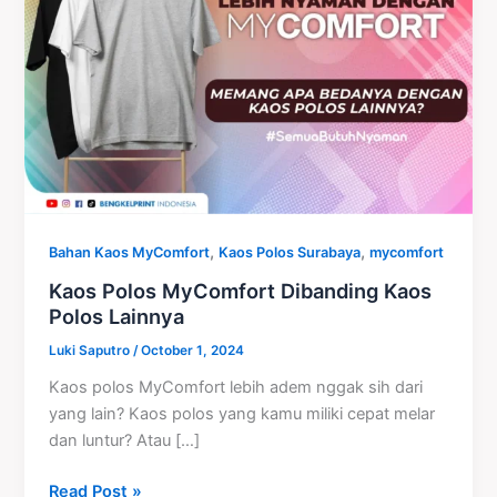
Kaos
Polos
Lainnya
,
,
Bahan Kaos MyComfort
Kaos Polos Surabaya
mycomfort
Kaos Polos MyComfort Dibanding Kaos
Polos Lainnya
Luki Saputro
/
October 1, 2024
Kaos polos MyComfort lebih adem nggak sih dari
yang lain? Kaos polos yang kamu miliki cepat melar
dan luntur? Atau […]
Read Post »